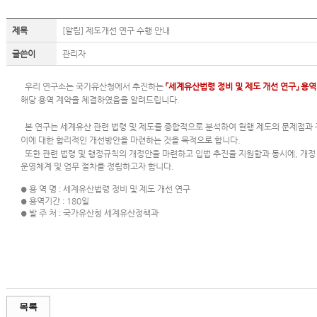
제목
[알림] 제도개선 연구 수행 안내
글쓴이
관리자
우리 연구소는 국가유산청에서 추진하는
「세계유산법령 정비 및 제도 개선 연구
」 용역
해당 용역 계약을 체결하였음을 알려드립니다.
본 연구는 세계유산 관련 법령 및 제도를 종합적으로 분석하여 현행 제도의 문제점과 
이에 대한 합리적인 개선방안을 마련하는 것을 목적으로 합니다.
또한 관련 법령 및 행정규칙의 개정안을 마련하고 입법 추진을 지원함과 동시에, 개정
운영체계 및 업무 절차를 정립하고자 합니다.
용 역 명
:
세계유산법령 정비 및 제도 개선 연구
●
용역기간
:
180일
●
발 주 처
:
국가유산청 세계유산정책과
●
목록