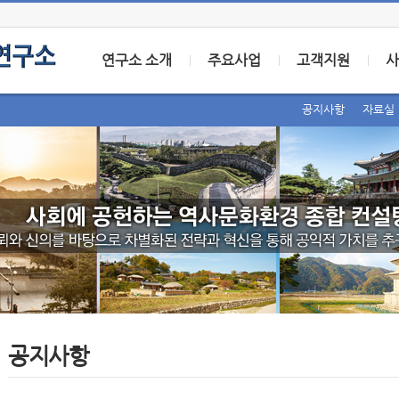
연구소 소개
주요사업
고객지원
사
공지사항
자료실
공지사항