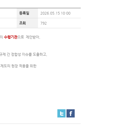
등록일
2026.05.15 10:00
조회
792
의
수행기관
으로 제안받아,
규제 간 정합성 이슈를 도출하고,
 제도의 현장 적용을 위한