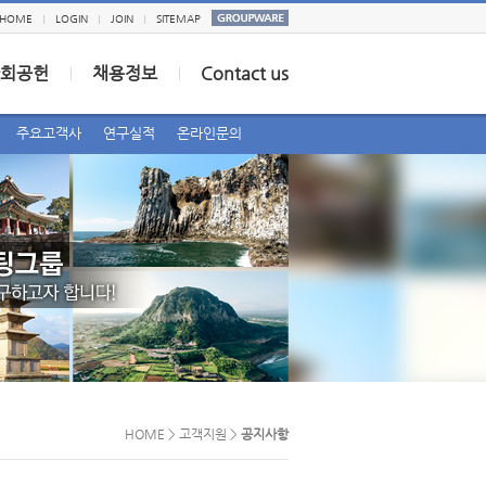
HOME
LOGIN
JOIN
SITEMAP
회공헌
채용정보
Contact us
주요고객사
연구실적
온라인문의
HOME > 고객지원 >
공지사항