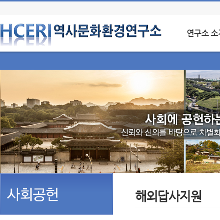
연구소 소
해외답사지원