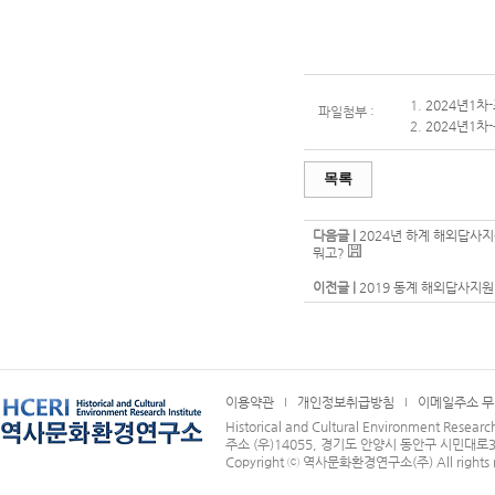
1.
2024년1차-
파일첨부 :
2.
2024년1차
목록
다음글 |
2024년 하계 해외답사
뭐고?
이전글 |
2019 동계 해외답사지원<답
이용약관
개인정보취급방침
이메일주소 
Historical and Cultural Environment Research
주소 (우)14055, 경기도 안양시 동안구 시민대로32
Copyright ⓒ 역사문화환경연구소(주) All rights r