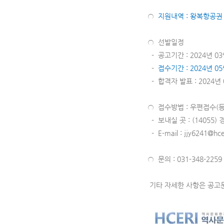
○
지원내역 : 왕복항공권
○ 선발일정
- 공고기간 : 2024년 03월
-
접수기간 : 2024년 0
- 합격자 발표 : 2024년
○ 접수방법 : 우편접수(등
- 보내실 곳 : (1405
- E-mail : jjy6241@hcer
○ 문의 : 031-348-225
기타 자세한 사항은 공고